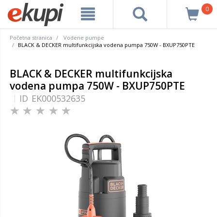
0
Početna stranica
Vodene pumpe
BLACK & DECKER multifunkcijska vodena pumpa 750W - BXUP750PTE
BLACK & DECKER multifunkcijska
vodena pumpa 750W - BXUP750PTE
ID
EK000532635