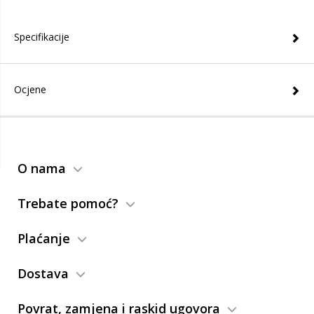
Specifikacije
Ocjene
O nama
Trebate pomoć?
Plaćanje
Dostava
Povrat, zamjena i raskid ugovora