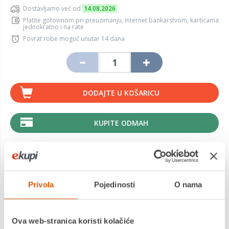
Dostavljamo već od
14.08.2026
Platite gotovinom pri preuzimanju, Internet bankarstvom, karticama
jednokratno i na rate
Povrat robe moguć unutar 14 dana
DODAJTE U KOŠARICU
KUPITE ODMAH
MOGLO BI VAS ZANIMATI I OVO
Privola
Pojedinosti
O nama
Ova web-stranica koristi kolačiće