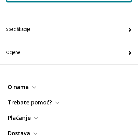
Specifikacije
Ocjene
O nama
Trebate pomoć?
Plaćanje
Dostava