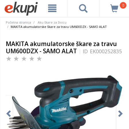
0
Početna stranica
Aku škare za živicu
MAKITA akumulatorske škare za travu UM600DZX - SAMO ALAT
MAKITA akumulatorske škare za travu
UM600DZX - SAMO ALAT
ID
EK000252835