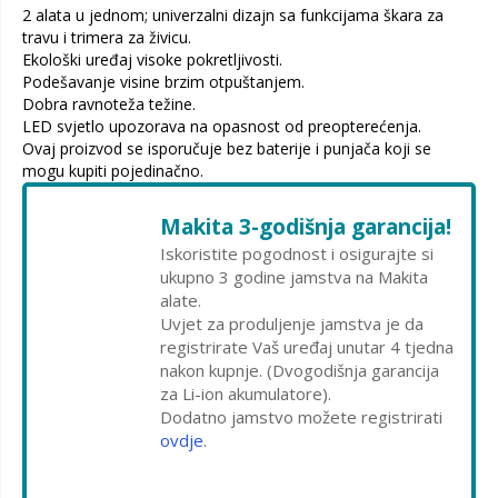
2 alata u jednom; univerzalni dizajn sa funkcijama škara za
travu i trimera za živicu.
Ekološki uređaj visoke pokretljivosti.
Podešavanje visine brzim otpuštanjem.
Dobra ravnoteža težine.
LED svjetlo upozorava na opasnost od preopterećenja.
Ovaj proizvod se isporučuje bez baterije i punjača koji se
mogu kupiti pojedinačno.
Makita 3-godišnja garancija!
Iskoristite pogodnost i osigurajte si
ukupno 3 godine jamstva na Makita
alate.
Uvjet za produljenje jamstva je da
registrirate Vaš uređaj unutar 4 tjedna
nakon kupnje. (Dvogodišnja garancija
za Li-ion akumulatore).
Dodatno jamstvo možete registrirati
ovdje
.