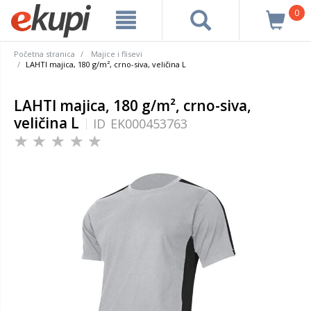
0
Početna stranica
Majice i flisevi
LAHTI majica, 180 g/m², crno-siva, veličina L
LAHTI majica, 180 g/m², crno-siva,
veličina L
ID
EK000453763