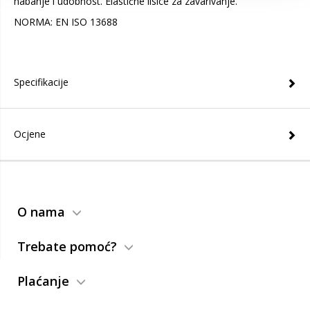
habanje i udobnost. Elastične lisice za zavarivanje.
NORMA: EN ISO 13688
Specifikacije
Ocjene
O nama
Trebate pomoć?
Plaćanje