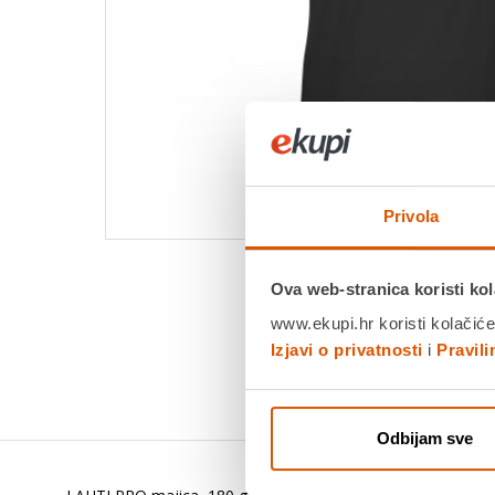
Privola
Ova web-stranica koristi kol
www.ekupi.hr koristi kolačiće
Izjavi o privatnosti
i
Pravil
Odbijam sve