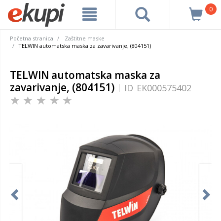
0
Početna stranica
Zaštitne maske
TELWIN automatska maska za zavarivanje, (804151)
TELWIN automatska maska za
zavarivanje, (804151)
ID
EK000575402