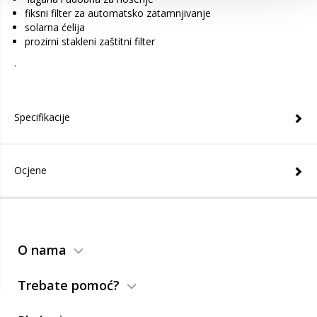
fiksni filter za automatsko zatamnjivanje
solarna ćelija
prozirni stakleni zaštitni filter
.
Specifikacije
Ocjene
O nama
Trebate pomoć?