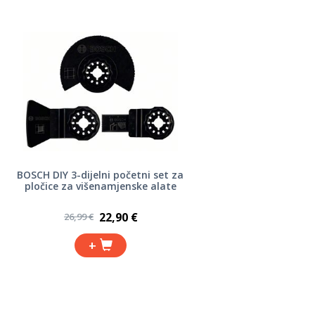
BOSCH DIY 3-dijelni početni set za
pločice za višenamjenske alate
22,90 €
26,99 €
+