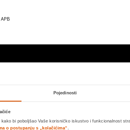
2 APB
Pojedinosti
ačiće
 kako bi poboljšao Vaše korisničko iskustvo i funkcionalnost str
ima o postupanju s „kolačićima“
.