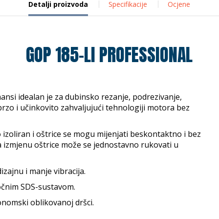
Detalji proizvoda
Specifikacije
Ocjene
GOP 185-LI PROFESSIONAL
nsi idealan je za dubinsko rezanje, podrezivanje,
brzo i učinkovito zahvaljujući tehnologiji motora bez
izoliran i oštrice se mogu mijenjati beskontaktno i bez
a izmjenu oštrice može se jednostavno rukovati u
zajnu i manje vibracija.
kočnim SDS-sustavom.
onomski oblikovanoj dršci.