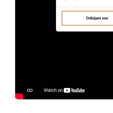
Odbijam sve