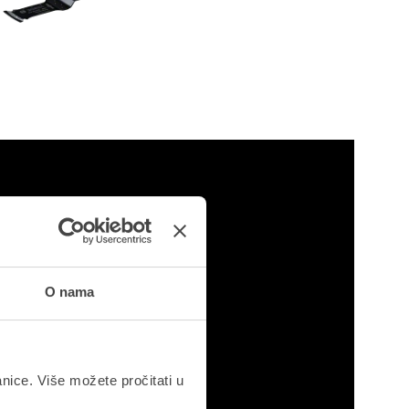
O nama
anice. Više možete pročitati u