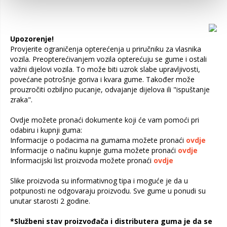
Upozorenje!
Provjerite ograničenja opterećenja u priručniku za vlasnika
vozila. Preopterećivanjem vozila opterećuju se gume i ostali
važni dijelovi vozila. To može biti uzrok slabe upravljivosti,
povećane potrošnje goriva i kvara gume. Također može
prouzročiti ozbiljno pucanje, odvajanje dijelova ili "ispuštanje
zraka".
Ovdje možete pronaći dokumente koji će vam pomoći pri
odabiru i kupnji guma:
Informacije o podacima na gumama možete pronaći
ovdje
Informacije o načinu kupnje guma možete pronaći
ovdje
Informacijski list proizvoda možete pronaći
ovdje
Slike proizvoda su informativnog tipa i moguće je da u
potpunosti ne odgovaraju proizvodu. Sve gume u ponudi su
unutar starosti 2 godine.
*Službeni stav proizvođača i distributera guma je da se