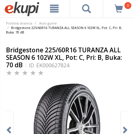
0
Početna stranica
Auto gume
Bridgestone 225/60R16 TURANZA ALL SEASON 6 102W XL, Pot: C, Pri: B,
Buka: 70 dB
Bridgestone 225/60R16 TURANZA ALL
SEASON 6 102W XL, Pot: C, Pri: B, Buka:
70 dB
ID
EK000627824