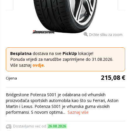
Držite sliku za zoom
Besplatna
dostava na sve
PickUp
lokacije!
Ponuda vrijedi za narudžbe zaprimljene do 31.08.2026.
Više saznaj
ovdje
.
215,08 €
Cijena
Bridgestone Potenza S001 je odabrana od vrhunskih
proizvođača sportskih automobila kao što su Ferrari, Aston
Martin i Lexus. Potenza S001 je vrhunska guma visokih
performansi. S novom optima...
Saznaj više
Dostavljamo već od
26.08.2026