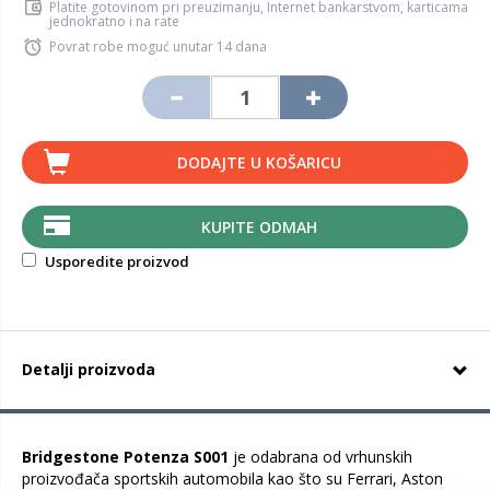
Platite gotovinom pri preuzimanju, Internet bankarstvom, karticama
jednokratno i na rate
Povrat robe moguć unutar 14 dana
DODAJTE U KOŠARICU
KUPITE ODMAH
Usporedite proizvod
Detalji proizvoda
Bridgestone Potenza S001
je odabrana od vrhunskih
proizvođača sportskih automobila kao što su Ferrari, Aston