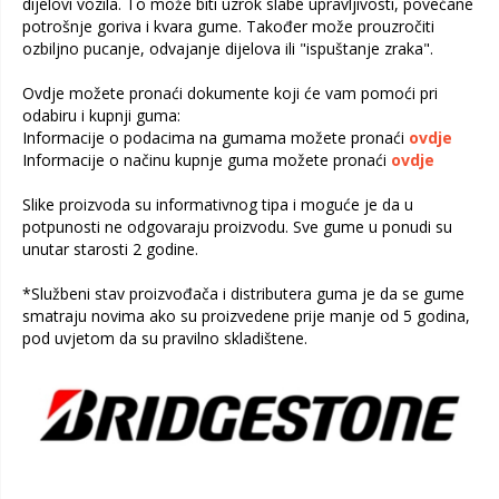
dijelovi vozila. To može biti uzrok slabe upravljivosti, povećane
potrošnje goriva i kvara gume. Također može prouzročiti
ozbiljno pucanje, odvajanje dijelova ili "ispuštanje zraka".
Ovdje možete pronaći dokumente koji će vam pomoći pri
odabiru i kupnji guma:
Informacije o podacima na gumama možete pronaći
ovdje
Informacije o načinu kupnje guma možete pronaći
ovdje
Slike proizvoda su informativnog tipa i moguće je da u
potpunosti ne odgovaraju proizvodu. Sve gume u ponudi su
unutar starosti 2 godine.
*Službeni stav proizvođača i distributera guma je da se gume
smatraju novima ako su proizvedene prije manje od 5 godina,
pod uvjetom da su pravilno skladištene.