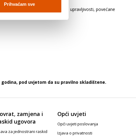
Prihvaćam sve
ovi vozila. To može biti uzrok slabe upravljivosti, povećane
 godina, pod uvjetom da su pravilno skladištene.
ovrat, zamjena i
Opći uvjeti
askid ugovora
Opći uvjeti poslovanja
java za jednostrani raskid
Izjava o privatnosti