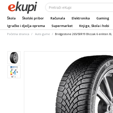
Škola
Školski pribor
Računala
Elektronika
Gaming
Igračke i dječja oprema
Supermarket
Knjige, škola i hobi
Početna stranica
Auto gume
Bridgestone 265/50R19 Blizzak 6 enliten XL 