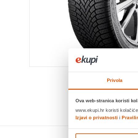
Privola
Ova web-stranica koristi kol
www.ekupi.hr koristi kolačiće
Izjavi o privatnosti
i
Pravil