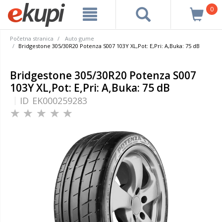
0
Početna stranica
Auto gume
Bridgestone 305/30R20 Potenza S007 103Y XL,Pot: E,Pri: A,Buka: 75 dB
Bridgestone 305/30R20 Potenza S007
103Y XL,Pot: E,Pri: A,Buka: 75 dB
ID
EK000259283