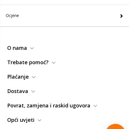
Ocjene
O nama
Trebate pomoć?
Plaćanje
Dostava
Povrat, zamjena i raskid ugovora
Opći uvjeti