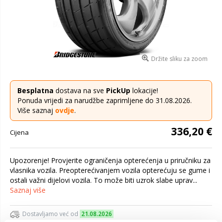
Držite sliku za zoom
Besplatna
dostava na sve
PickUp
lokacije!
Ponuda vrijedi za narudžbe zaprimljene do 31.08.2026.
Više saznaj
ovdje
.
336,20 €
Cijena
Upozorenje! Provjerite ograničenja opterećenja u priručniku za
vlasnika vozila. Preopterećivanjem vozila opterećuju se gume i
ostali važni dijelovi vozila. To može biti uzrok slabe uprav...
Saznaj više
Dostavljamo već od
21.08.2026