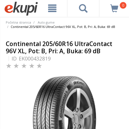
0
Početna stranica
Auto gume
Continental 205/60R16 UltraContact 96V XL, Pot: B, Pri: A, Buka: 69 dB
Continental 205/60R16 UltraContact
96V XL, Pot: B, Pri: A, Buka: 69 dB
ID
EK000432819