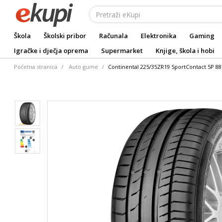
Škola
Školski pribor
Računala
Elektronika
Gaming
Igračke i dječja oprema
Supermarket
Knjige, škola i hobi
Početna stranica
Auto gume
Continental 225/35ZR19 SportContact 5P 88Y