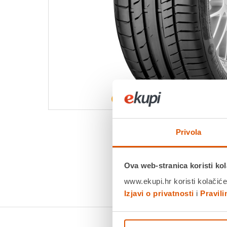
Privola
Ova web-stranica koristi kol
www.ekupi.hr koristi kolačiće
Izjavi o privatnosti
i
Pravil