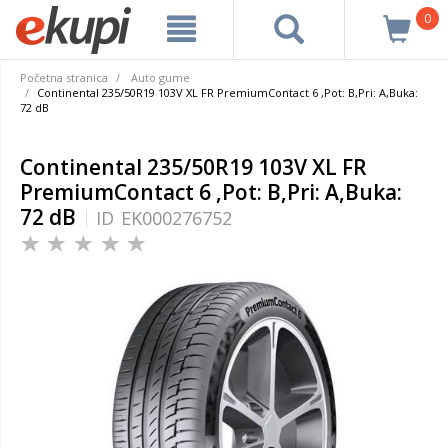
0
Početna stranica
Auto gume
Continental 235/50R19 103V XL FR PremiumContact 6 ,Pot: B,Pri: A,Buka:
72 dB
Continental 235/50R19 103V XL FR
PremiumContact 6 ,Pot: B,Pri: A,Buka:
72 dB
ID
EK000276752