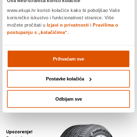
Ova web-stranica koristi kolačiće
www.ekupi.hr koristi kolačiće kako bi poboljšao Vaše
korisničko iskustvo i funkcionalnost stranice. Više
možete pročitati u
Izjavi o privatnosti
i
Pravilima o
postupanju s „kolačićima“
.
Prihvaćam sve
Postavke kolačića
Odbijam sve
Upozorenje!