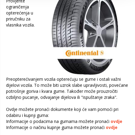
Provjerite
ograničenja
opterećenja u
priručniku za
vlasnika vozila.
Preopterećivanjem vozila opterećuju se gume i ostali važni
dijelovi vozila. To može biti uzrok slabe upravljivosti, povećane
potrošnje goriva i kvara gume. Također može prouzročiti
ozbiljno pucanje, odvajanje dijelova ili "ispuštanje zraka".
Ovdje možete pronaći dokumente koji će vam pomoći pri
odabiru i kupnji guma:
Informacije o podacima na gumama možete pronaći
ovdje
Informacije o načinu kupnje guma možete pronaći
ovdje