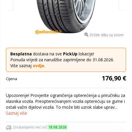
Držite sliku za zoom
Besplatna
dostava na sve
PickUp
lokacije!
Ponuda vrijedi za narudžbe zaprimljene do 31.08.2026.
Više saznaj
ovdje
.
176,90 €
Cijena
Upozorenje! Provjerite ograničenja opterećenja u priručniku za
vlasnika vozila. Preopterećivanjem vozila opterećuju se gume i
ostali važni dijelovi vozila. To može biti uzrok slabe uprav...
Saznaj više
Dostavljamo već od
18.08.2026