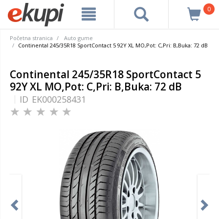
0
Početna stranica
Auto gume
Continental 245/35R18 SportContact 5 92Y XL MO,Pot: C,Pri: B,Buka: 72 dB
Continental 245/35R18 SportContact 5
92Y XL MO,Pot: C,Pri: B,Buka: 72 dB
ID
EK000258431