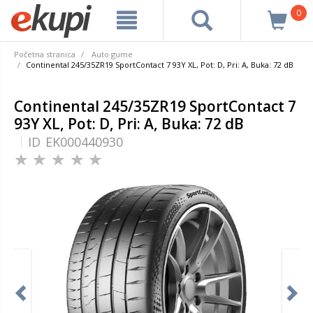
0
Početna stranica
Auto gume
Continental 245/35ZR19 SportContact 7 93Y XL, Pot: D, Pri: A, Buka: 72 dB
Continental 245/35ZR19 SportContact 7
93Y XL, Pot: D, Pri: A, Buka: 72 dB
ID
EK000440930