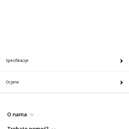
Specifikacije
Ocjene
O nama
Trebate pomoć?