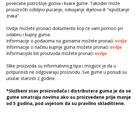
povećane potrošnje goriva i kvara gume. Također može
prouzročiti ozbiljno pucanje, odvajanje dijelova ili "ispuštanje
zraka".
Ovdje možete pronaći dokumente koji će vam pomoći pri
odabiru i kupnji guma:
Informacije o podacima na gumama možete pronaći
ovdje
Informacije o načinu kupnje guma možete pronaći
ovdje
Informacijski list proizvoda možete pronaći
ovdje
Slike proizvoda su informativnog tipa i moguće je da u
potpunosti ne odgovaraju proizvodu. Sve gume u ponudi su
unutar starosti 2 godine.
*Službeni stav proizvođača i distributera guma je da se
gume smatraju novima ako su proizvedene prije manje
od 5 godina, pod uvjetom da su pravilno skladištene.