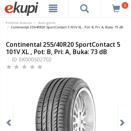
0
Početna stranica
Auto gume
Continental 255/40R20 SportContact 5 101V XL , Pot: B, Pri: A, Buka: 73 dB
Continental 255/40R20 SportContact 5
101V XL , Pot: B, Pri: A, Buka: 73 dB
ID
EK000502702