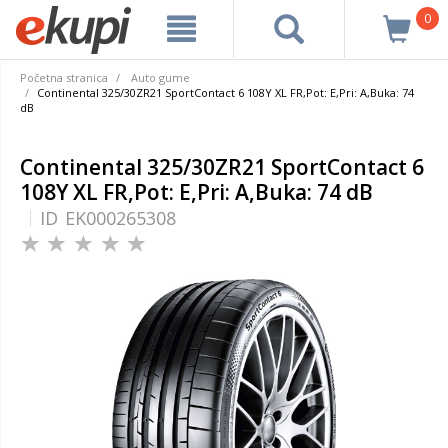
0
Početna stranica
Auto gume
Continental 325/30ZR21 SportContact 6 108Y XL FR,Pot: E,Pri: A,Buka: 74
dB
Continental 325/30ZR21 SportContact 6
108Y XL FR,Pot: E,Pri: A,Buka: 74 dB
ID
EK000265308