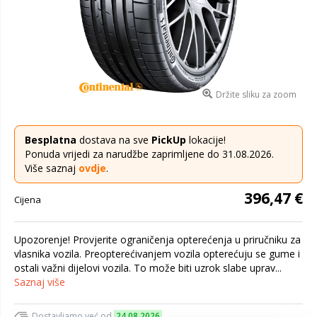
Držite sliku za zoom
Besplatna
dostava na sve
PickUp
lokacije!
Ponuda vrijedi za narudžbe zaprimljene do 31.08.2026.
Više saznaj
ovdje
.
396,47 €
Cijena
Upozorenje! Provjerite ograničenja opterećenja u priručniku za
vlasnika vozila. Preopterećivanjem vozila opterećuju se gume i
ostali važni dijelovi vozila. To može biti uzrok slabe uprav...
Saznaj više
Dostavljamo već od
24.08.2026