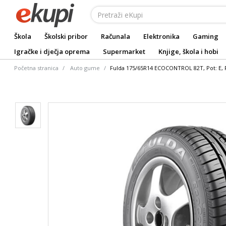
Škola
Školski pribor
Računala
Elektronika
Gaming
Igračke i dječja oprema
Supermarket
Knjige, škola i hobi
Početna stranica
Auto gume
Fulda 175/65R14 ECOCONTROL 82T, Pot: E, Pr