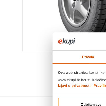
Privola
Ova web-stranica koristi kol
www.ekupi.hr koristi kolačiće
Izjavi o privatnosti
i
Pravil
Odbijam sve