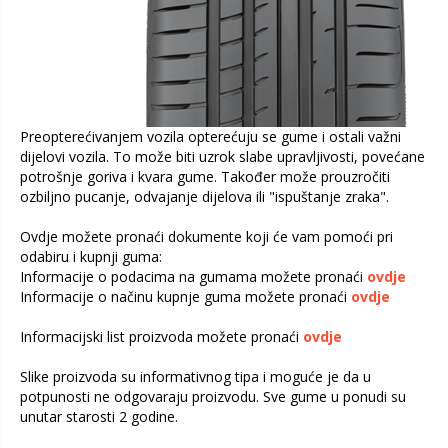
Preopterećivanjem vozila opterećuju se gume i ostali važni
dijelovi vozila. To može biti uzrok slabe upravljivosti, povećane
potrošnje goriva i kvara gume. Također može prouzročiti
ozbiljno pucanje, odvajanje dijelova ili "ispuštanje zraka".
Ovdje možete pronaći dokumente koji će vam pomoći pri
odabiru i kupnji guma:
Informacije o podacima na gumama možete pronaći
ovdje
Informacije o načinu kupnje guma možete pronaći
ovdje
Informacijski list proizvoda možete pronaći
ovdje
Slike proizvoda su informativnog tipa i moguće je da u
potpunosti ne odgovaraju proizvodu. Sve gume u ponudi su
unutar starosti 2 godine.