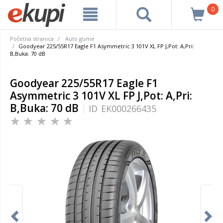
0
Početna stranica
Auto gume
Goodyear 225/55R17 Eagle F1 Asymmetric 3 101V XL FP J,Pot: A,Pri:
B,Buka: 70 dB
Goodyear 225/55R17 Eagle F1
Asymmetric 3 101V XL FP J,Pot: A,Pri:
B,Buka: 70 dB
ID
EK000266435