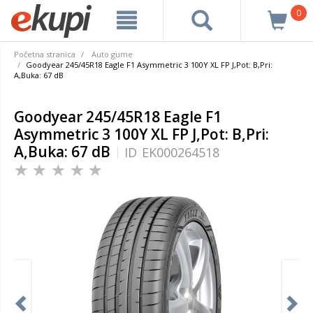
0
Početna stranica
Auto gume
Goodyear 245/45R18 Eagle F1 Asymmetric 3 100Y XL FP J,Pot: B,Pri:
A,Buka: 67 dB
Goodyear 245/45R18 Eagle F1
Asymmetric 3 100Y XL FP J,Pot: B,Pri:
A,Buka: 67 dB
ID
EK000264518