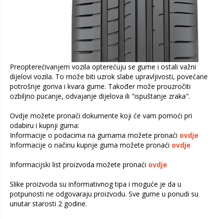
Preopterećivanjem vozila opterećuju se gume i ostali važni
dijelovi vozila. To može biti uzrok slabe upravljivosti, povećane
potrošnje goriva i kvara gume. Također može prouzročiti
ozbiljno pucanje, odvajanje dijelova ili "ispuštanje zraka".
Ovdje možete pronaći dokumente koji će vam pomoći pri
odabiru i kupnji guma:
Informacije o podacima na gumama možete pronaći
ovdje
Informacije o načinu kupnje guma možete pronaći
ovdje
Informacijski list proizvoda možete pronaći
ovdje
Slike proizvoda su informativnog tipa i moguće je da u
potpunosti ne odgovaraju proizvodu. Sve gume u ponudi su
unutar starosti 2 godine.