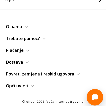
O nama
Trebate pomoć?
Plaćanje
Dostava
Povrat, zamjena i raskid ugovora
Opći uvjeti
© eKupi
2026
. Vaša internet trgovina