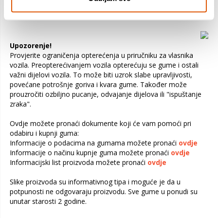
• Sportske performanse i sigurna vožnja
Upozorenje!
Provjerite ograničenja opterećenja u priručniku za vlasnika
vozila. Preopterećivanjem vozila opterećuju se gume i ostali
važni dijelovi vozila. To može biti uzrok slabe upravljivosti,
povećane potrošnje goriva i kvara gume. Također može
prouzročiti ozbiljno pucanje, odvajanje dijelova ili "ispuštanje
zraka".
Ovdje možete pronaći dokumente koji će vam pomoći pri
odabiru i kupnji guma:
Informacije o podacima na gumama možete pronaći
ovdje
Informacije o načinu kupnje guma možete pronaći
ovdje
Informacijski list proizvoda možete pronaći
ovdje
Slike proizvoda su informativnog tipa i moguće je da u
potpunosti ne odgovaraju proizvodu. Sve gume u ponudi su
unutar starosti 2 godine.