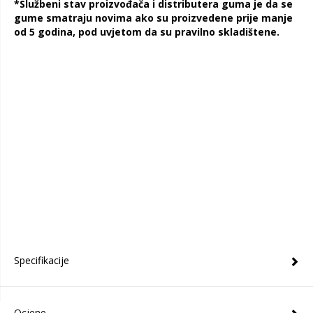
*Službeni stav proizvođača i distributera guma je da se
gume smatraju novima ako su proizvedene prije manje
od 5 godina, pod uvjetom da su pravilno skladištene.
Specifikacije
Ocjene