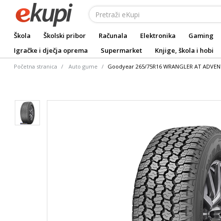
Škola
Školski pribor
Računala
Elektronika
Gaming
Igračke i dječja oprema
Supermarket
Knjige, škola i hobi
Početna stranica
Auto gume
Goodyear 265/75R16 WRANGLER AT ADVENTU