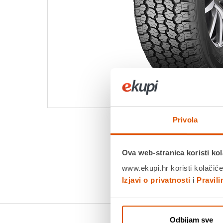
Privola
Ova web-stranica koristi kol
www.ekupi.hr koristi kolačiće
Izjavi o privatnosti
i
Pravil
Odbijam sve