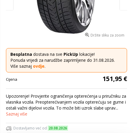
Držite sliku za zoom
Besplatna
dostava na sve
PickUp
lokacije!
Ponuda vrijedi za narudžbe zaprimljene do 31.08.2026.
Više saznaj
ovdje
.
151,95 €
Cijena
Upozorenje! Provjerite ograničenja opterećenja u priručniku za
vlasnika vozila. Preopterećivanjem vozila opterećuju se gume i
ostali važni dijelovi vozila. To može biti uzrok slabe uprav...
Saznaj više
Dostavljamo već od
20.08.2026