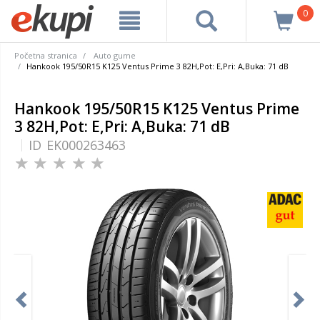
0
Početna stranica
Auto gume
Hankook 195/50R15 K125 Ventus Prime 3 82H,Pot: E,Pri: A,Buka: 71 dB
Hankook 195/50R15 K125 Ventus Prime
3 82H,Pot: E,Pri: A,Buka: 71 dB
ID
EK000263463