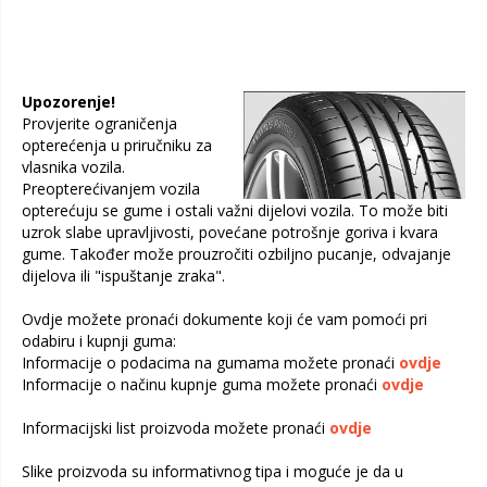
Upozorenje!
Provjerite ograničenja
opterećenja u priručniku za
vlasnika vozila.
Preopterećivanjem vozila
opterećuju se gume i ostali važni dijelovi vozila. To može biti
uzrok slabe upravljivosti, povećane potrošnje goriva i kvara
gume. Također može prouzročiti ozbiljno pucanje, odvajanje
dijelova ili "ispuštanje zraka".
Ovdje možete pronaći dokumente koji će vam pomoći pri
odabiru i kupnji guma:
Informacije o podacima na gumama možete pronaći
ovdje
Informacije o načinu kupnje guma možete pronaći
ovdje
Informacijski list proizvoda možete pronaći
ovdje
Slike proizvoda su informativnog tipa i moguće je da u