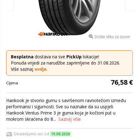
Držite sliku za zoom
Besplatna
dostava na sve
PickUp
lokacije!
Ponuda vrijedi za narudžbe zaprimljene do 31.08.2026.
Više saznaj
ovdje
.
76,58 €
Cijena
Hankook je stvorio gumu s savršenom ravnotežom između
performansi i sigurnosti. Sve su naznake da su uspjeli.
Hankook Ventus Prime 3 je guma koja je kočioni put u
mokrom skraćena do 8...
Saznaj više
Dostavljamo već od
19.08.2026