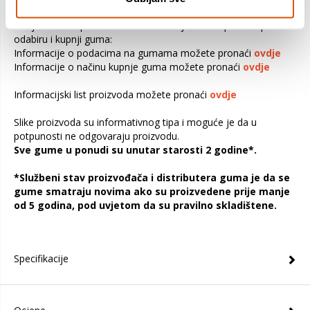
Ovdje možete pronaći dokumente koji će vam pomoći pri
odabiru i kupnji guma:
Informacije o podacima na gumama možete pronaći
ovdje
Informacije o načinu kupnje guma možete pronaći
ovdje
Informacijski list proizvoda možete pronaći
ovdje
Slike proizvoda su informativnog tipa i moguće je da u
potpunosti ne odgovaraju proizvodu.
Sve gume u ponudi su unutar starosti 2 godine*.
*Službeni stav proizvođača i distributera guma je da se
gume smatraju novima ako su proizvedene prije manje
od 5 godina, pod uvjetom da su pravilno skladištene.
Specifikacije