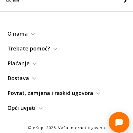
Ocjene
O nama
Trebate pomoć?
Plaćanje
Dostava
Povrat, zamjena i raskid ugovora
Opći uvjeti
© eKupi
2026
. Vaša internet trgovina