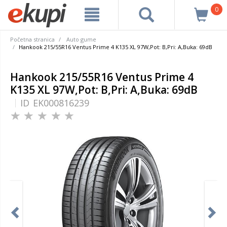
0
Početna stranica
Auto gume
Hankook 215/55R16 Ventus Prime 4 K135 XL 97W,Pot: B,Pri: A,Buka: 69dB
Hankook 215/55R16 Ventus Prime 4
K135 XL 97W,Pot: B,Pri: A,Buka: 69dB
ID
EK000816239