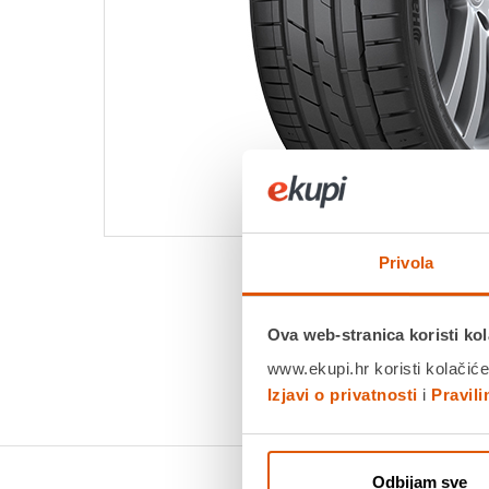
Privola
Ova web-stranica koristi kol
www.ekupi.hr koristi kolačiće
Izjavi o privatnosti
i
Pravil
Odbijam sve