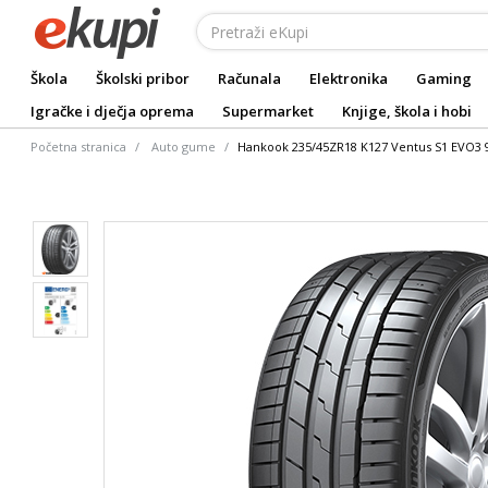
Škola
Školski pribor
Računala
Elektronika
Gaming
Igračke i dječja oprema
Supermarket
Knjige, škola i hobi
Početna stranica
Auto gume
Hankook 235/45ZR18 K127 Ventus S1 EVO3 98