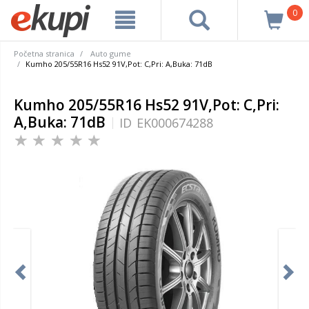
0
Početna stranica
Auto gume
Kumho 205/55R16 Hs52 91V,Pot: C,Pri: A,Buka: 71dB
Kumho 205/55R16 Hs52 91V,Pot: C,Pri:
A,Buka: 71dB
ID
EK000674288