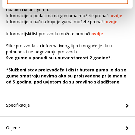
Ovdje možete pronaći dokumente koji će vam pomoći pri
odabiru i kupnji guma:
Informacije o podacima na gumama možete pronaći
ovdje
Informacije o načinu kupnje guma možete pronaći
ovdje
Informacijski list proizvoda možete pronaći
ovdje
Slike proizvoda su informativnog tipa i moguće je da u
potpunosti ne odgovaraju proizvodu.
Sve gume u ponudi su unutar starosti 2 godine*.
*Službeni stav proizvođača i distributera guma je da se
gume smatraju novima ako su proizvedene prije manje
od 5 godina, pod uvjetom da su pravilno skladištene.
Specifikacije
Ocjene