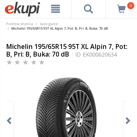
0
Početna stranica
Auto gume
Michelin 195/65R15 95T XL Alpin 7, Pot: B, Pri: B, Buka: 70 dB
Michelin 195/65R15 95T XL Alpin 7, Pot:
B, Pri: B, Buka: 70 dB
ID
EK000620634