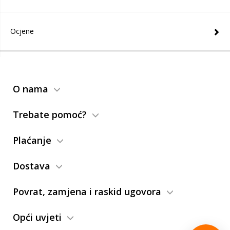
Ocjene
O nama
Trebate pomoć?
Plaćanje
Dostava
Povrat, zamjena i raskid ugovora
Opći uvjeti