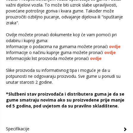
važni dijelovi vozila. To može biti uzrok slabe upravljivosti,
povećane potrošnje goriva i kvara gume. Također može
prouzročiti ozbiljno pucanje, odvajanje dijelova ili "ispuštanje
zraka".
Ovdje možete pronaći dokumente koji će vam pomoći pri
odabiru i kupnji guma:
Informacije o podacima na gumama možete pronaći
ovdje
Informacije o načinu kupnje guma možete pronaći
ovdje
Informacijski list proizvoda možete pronaći
ovdje
Slike proizvoda su informativnog tipa i moguće je da u
potpunosti ne odgovaraju proizvodu. Sve gume u ponudi su
unutar starosti 2 godine.
*Službeni stav proizvođača i distributera guma je da se
gume smatraju novima ako su proizvedene prije manje
od 5 godina, pod uvjetom da su pravilno skladištene.
Specifikacije