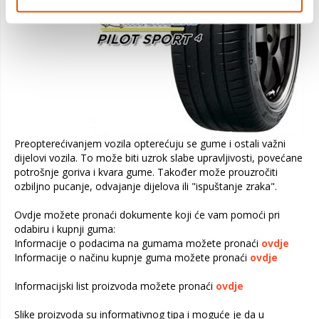
priručniku za
vlasnika vozila.
Preopterećivanjem vozila opterećuju se gume i ostali važni
dijelovi vozila. To može biti uzrok slabe upravljivosti, povećane
potrošnje goriva i kvara gume. Također može prouzročiti
ozbiljno pucanje, odvajanje dijelova ili "ispuštanje zraka".
Ovdje možete pronaći dokumente koji će vam pomoći pri
odabiru i kupnji guma:
Informacije o podacima na gumama možete pronaći
ovdje
Informacije o načinu kupnje guma možete pronaći
ovdje
Informacijski list proizvoda možete pronaći
ovdje
Slike proizvoda su informativnog tipa i moguće je da u