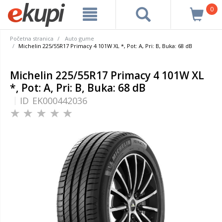
0
Početna stranica
Auto gume
Michelin 225/55R17 Primacy 4 101W XL *, Pot: A, Pri: B, Buka: 68 dB
Michelin 225/55R17 Primacy 4 101W XL
*, Pot: A, Pri: B, Buka: 68 dB
ID
EK000442036