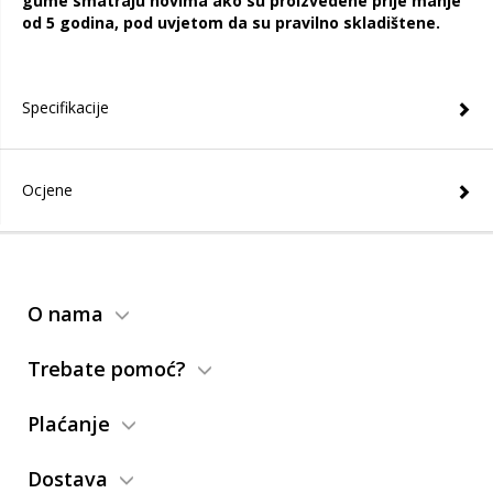
gume smatraju novima ako su proizvedene prije manje
od 5 godina, pod uvjetom da su pravilno skladištene.
Specifikacije
Ocjene
O nama
Trebate pomoć?
Plaćanje
Dostava