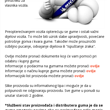
priručniku za
vlasnika vozila.
Preopterećivanjem vozila opterećuju se gume i ostali važni
dijelovi vozila. To može biti uzrok slabe upravljivosti, povećane
potrošnje goriva i kvara gume. Također može prouzročiti
ozbiljno pucanje, odvajanje dijelova ili "ispuštanje zraka".
Ovdje možete pronaći dokumente koji će vam pomoći pri
odabiru i kupnji guma:
Informacije o podacima na gumama možete pronaći
ovdje
Informacije o načinu kupnje guma možete pronaći
ovdje
Informacijski list proizvoda možete pronaći
ovdje
Slike proizvoda su informativnog tipa i moguće je da u
potpunosti ne odgovaraju proizvodu. Sve gume u ponudi su
unutar starosti 2 godine.
*Službeni stav proizvođača i distributera guma je da se