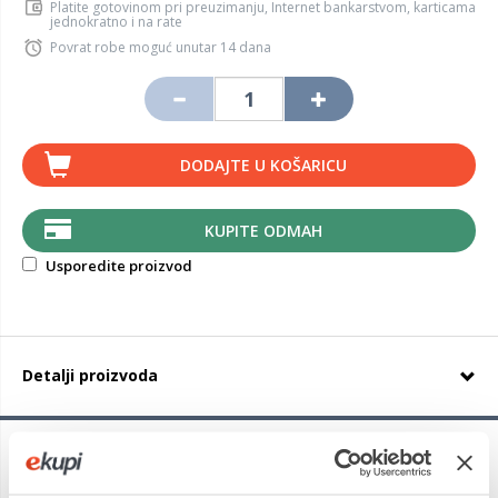
Platite gotovinom pri preuzimanju, Internet bankarstvom, karticama
jednokratno i na rate
Povrat robe moguć unutar 14 dana
DODAJTE U KOŠARICU
KUPITE ODMAH
Usporedite proizvod
Detalji proizvoda
Michelin Pilot Sport 4
je ljetna guma sportskih performansi
koja ima mnogih prednosti. Guma je stabilna u zavojima, a