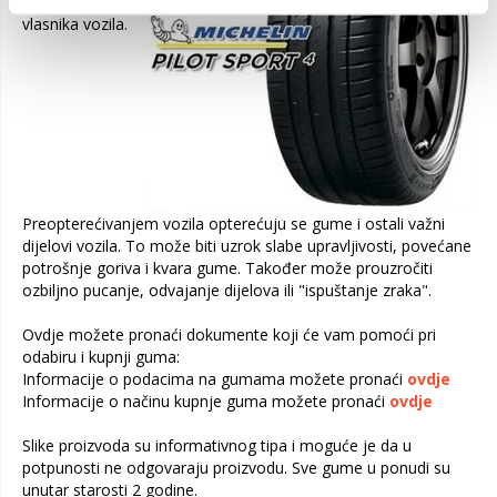
priručniku za
vlasnika vozila.
Preopterećivanjem vozila opterećuju se gume i ostali važni
dijelovi vozila. To može biti uzrok slabe upravljivosti, povećane
potrošnje goriva i kvara gume. Također može prouzročiti
ozbiljno pucanje, odvajanje dijelova ili "ispuštanje zraka".
Ovdje možete pronaći dokumente koji će vam pomoći pri
odabiru i kupnji guma:
Informacije o podacima na gumama možete pronaći
ovdje
Informacije o načinu kupnje guma možete pronaći
ovdje
Slike proizvoda su informativnog tipa i moguće je da u
potpunosti ne odgovaraju proizvodu. Sve gume u ponudi su
unutar starosti 2 godine.