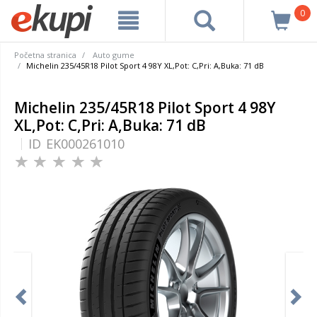
0
Početna stranica
Auto gume
Michelin 235/45R18 Pilot Sport 4 98Y XL,Pot: C,Pri: A,Buka: 71 dB
Michelin 235/45R18 Pilot Sport 4 98Y
XL,Pot: C,Pri: A,Buka: 71 dB
ID
EK000261010