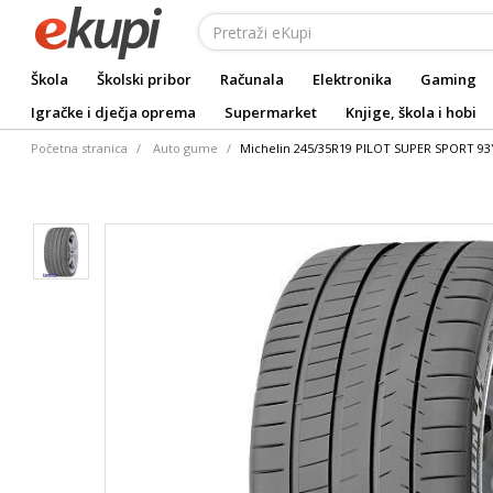
Škola
Školski pribor
Računala
Elektronika
Gaming
Igračke i dječja oprema
Supermarket
Knjige, škola i hobi
Početna stranica
Auto gume
Michelin 245/35R19 PILOT SUPER SPORT 93Y X