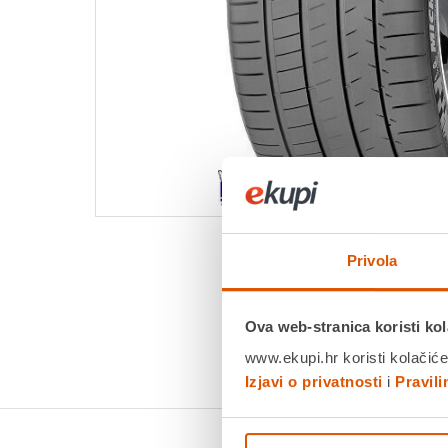
Privola
Ova web-stranica koristi kol
www.ekupi.hr koristi kolačiće
Izjavi o privatnosti
i
Pravil