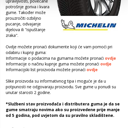
upravljivosti, povećane
potrošnje goriva i kvara
gume. Također može
prouzročiti ozbiljno
pucanje, odvajanje
dijelova ili "ispuštanje
zraka".
Ovdje možete pronaći dokumente koji će vam pomoći pri
odabiru i kupnji guma:
Informacije o podacima na gumama možete pronaći
ovdje
Informacije o načinu kupnje guma možete pronaći
ovdje
Informacijski list proizvoda možete pronaći
ovdje
Slike proizvoda su informativnog tipa i moguće je da u
potpunosti ne odgovaraju proizvodu. Sve gume u ponudi su
unutar starosti 2 godine.
*Službeni stav proizvođača i distributera guma je da se
gume smatraju novima ako su proizvedene prije manje
od 5 godina, pod uvjetom da su pravilno skladištene.