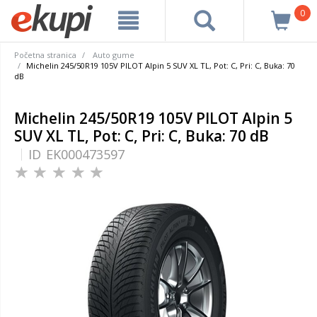
0
Početna stranica
Auto gume
Michelin 245/50R19 105V PILOT Alpin 5 SUV XL TL, Pot: C, Pri: C, Buka: 70
dB
Michelin 245/50R19 105V PILOT Alpin 5
SUV XL TL, Pot: C, Pri: C, Buka: 70 dB
ID
EK000473597