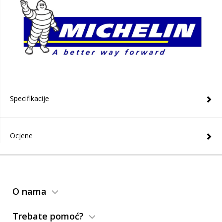
Specifikacije
Ocjene
O nama
Trebate pomoć?