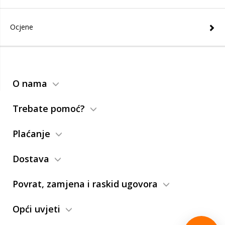
Ocjene
O nama
Trebate pomoć?
Plaćanje
Dostava
Povrat, zamjena i raskid ugovora
Opći uvjeti