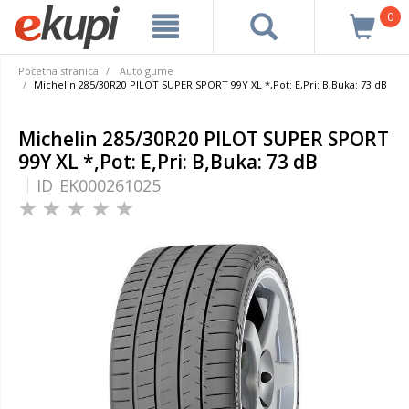
0
Početna stranica
Auto gume
Michelin 285/30R20 PILOT SUPER SPORT 99Y XL *,Pot: E,Pri: B,Buka: 73 dB
Michelin 285/30R20 PILOT SUPER SPORT
99Y XL *,Pot: E,Pri: B,Buka: 73 dB
ID
EK000261025