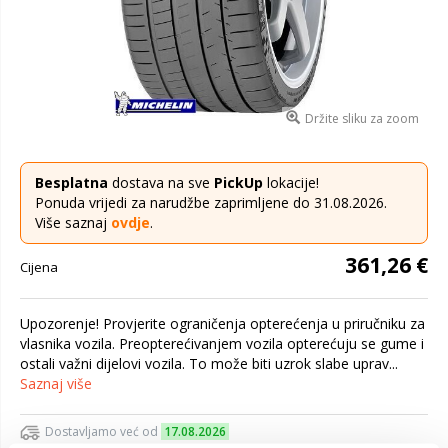
Držite sliku za zoom
Besplatna
dostava na sve
PickUp
lokacije!
Ponuda vrijedi za narudžbe zaprimljene do 31.08.2026.
Više saznaj
ovdje
.
361,26 €
Cijena
Upozorenje! Provjerite ograničenja opterećenja u priručniku za
vlasnika vozila. Preopterećivanjem vozila opterećuju se gume i
ostali važni dijelovi vozila. To može biti uzrok slabe uprav...
Saznaj više
Dostavljamo već od
17.08.2026