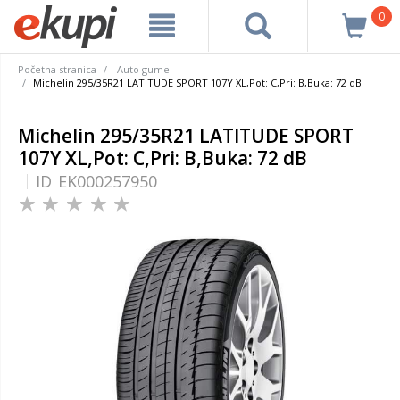
0
Početna stranica
Auto gume
Michelin 295/35R21 LATITUDE SPORT 107Y XL,Pot: C,Pri: B,Buka: 72 dB
Michelin 295/35R21 LATITUDE SPORT
107Y XL,Pot: C,Pri: B,Buka: 72 dB
ID
EK000257950