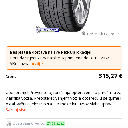
Držite sliku za zoom
Besplatna
dostava na sve
PickUp
lokacije!
Ponuda vrijedi za narudžbe zaprimljene do 31.08.2026.
Više saznaj
ovdje
.
315,27 €
Cijena
Upozorenje! Provjerite ograničenja opterećenja u priručniku za
vlasnika vozila. Preopterećivanjem vozila opterećuju se gume i
ostali važni dijelovi vozila. To može biti uzrok slabe uprav...
Saznaj više
Dostavljamo već od
21.08.2026