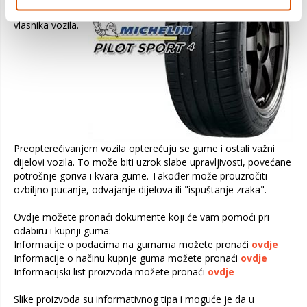
priručniku za
vlasnika vozila.
Preopterećivanjem vozila opterećuju se gume i ostali važni
dijelovi vozila. To može biti uzrok slabe upravljivosti, povećane
potrošnje goriva i kvara gume. Također može prouzročiti
ozbiljno pucanje, odvajanje dijelova ili "ispuštanje zraka".
Ovdje možete pronaći dokumente koji će vam pomoći pri
odabiru i kupnji guma:
Informacije o podacima na gumama možete pronaći
ovdje
Informacije o načinu kupnje guma možete pronaći
ovdje
Informacijski list proizvoda možete pronaći
ovdje
Slike proizvoda su informativnog tipa i moguće je da u