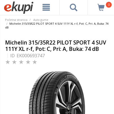
0
Početna stranica
Auto gume
Michelin 315/35R22 PILOT SPORT 4 SUV 111Y XL r-f, Pot: C, Pri: A, Buka: 74
dB
Michelin 315/35R22 PILOT SPORT 4 SUV
111Y XL r-f, Pot: C, Pri: A, Buka: 74 dB
ID
EK000693747