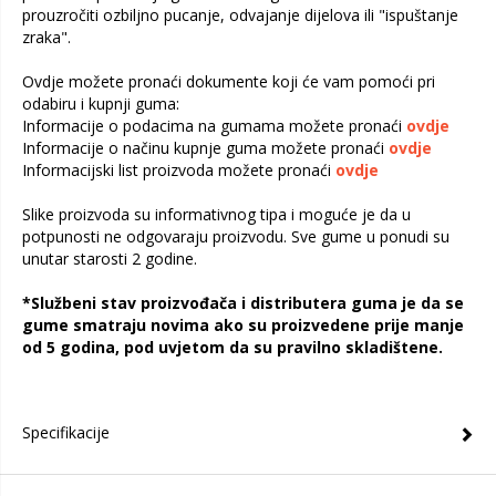
prouzročiti ozbiljno pucanje, odvajanje dijelova ili "ispuštanje
zraka".
Ovdje možete pronaći dokumente koji će vam pomoći pri
odabiru i kupnji guma:
Informacije o podacima na gumama možete pronaći
ovdje
Informacije o načinu kupnje guma možete pronaći
ovdje
Informacijski list proizvoda možete pronaći
ovdje
Slike proizvoda su informativnog tipa i moguće je da u
potpunosti ne odgovaraju proizvodu. Sve gume u ponudi su
unutar starosti 2 godine.
*Službeni stav proizvođača i distributera guma je da se
gume smatraju novima ako su proizvedene prije manje
od 5 godina, pod uvjetom da su pravilno skladištene.
Specifikacije