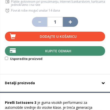
Platite gotovinom pri preuzimanju, Internet bankarstvom, karticama
jednokratno i na rate
Povrat robe moguć unutar 14 dana
DODAJTE U KOŠARICU
KUPITE ODMAH
Usporedite proizvod
Detalji proizvoda
Pirelli Sottozero 3
je guma visokih performansi za
automobile srednje do visoke klase. je treća generacija