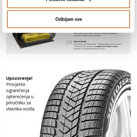
Odbijam sve
Upozorenje!
Provjerite
ograničenja
opterećenja u
priručniku za
vlasnika vozila.