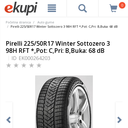
0
Početna stranica
Auto gume
Pirelli 225/50R17 Winter Sottozero 3 98H RFT *,Pot: C,Pri: B,Buka: 68 dB
Pirelli 225/50R17 Winter Sottozero 3
98H RFT *,Pot: C,Pri: B,Buka: 68 dB
ID
EK000264203