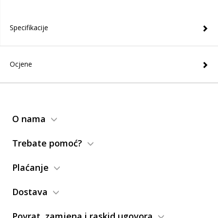
Specifikacije
Ocjene
O nama
Trebate pomoć?
Plaćanje
Dostava
Povrat, zamjena i raskid ugovora