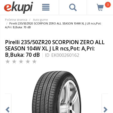
0
Početna stranica
Auto gume
Pirelli 235/50ZR20 SCORPION ZERO ALL SEASON 104W XL J LR ncs,Pot:
A,Pri: B,Buka: 70 dB
Pirelli 235/50ZR20 SCORPION ZERO ALL
SEASON 104W XL J LR ncs,Pot: A,Pri:
B,Buka: 70 dB
ID
EK000260162