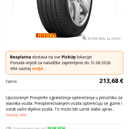
Držite sliku za zoom
Besplatna
dostava na sve
PickUp
lokacije!
Ponuda vrijedi za narudžbe zaprimljene do 31.08.2026.
Više saznaj
ovdje
.
213,68 €
Cijena
Upozorenje! Provjerite ograničenja opterećenja u priručniku za
vlasnika vozila. Preopterećivanjem vozila opterećuju se gume i
ostali važni dijelovi vozila. To može biti uzrok slabe uprav...
Saznaj više
Dostavljamo već od
18.08.2026