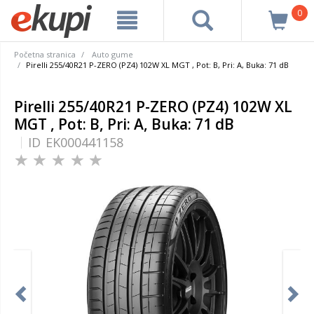
0
Početna stranica
Auto gume
Pirelli 255/40R21 P-ZERO (PZ4) 102W XL MGT , Pot: B, Pri: A, Buka: 71 dB
Pirelli 255/40R21 P-ZERO (PZ4) 102W XL
MGT , Pot: B, Pri: A, Buka: 71 dB
ID
EK000441158