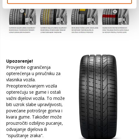
Upozorenje!
Provjerite ograničenja
opterećenja u priručniku za
vlasnika vozila.
Preopterećivanjem vozila
opterećuju se gume i ostali
važni dijelovi vozila. To može
biti uzrok slabe upravljivosti,
povećane potrošnje goriva i
kvara gume. Također može
prouzročiti ozbiljno pucanje,
odvajanje dijelova ili
"ispuštanje zraka".