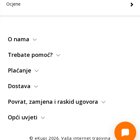
Ocjene
O nama
Trebate pomoć?
Plaćanje
Dostava
Povrat, zamjena i raskid ugovora
Opći uvjeti
© eKupi
2026
. Vaša internet trgovina