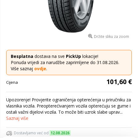
Držite sliku za zoom
Besplatna
dostava na sve
PickUp
lokacije!
Ponuda vrijedi za narudžbe zaprimljene do 31.08.2026.
Više saznaj
ovdje
.
101,60 €
Cijena
Upozorenje! Provjerite ograničenja opterećenja u priručniku za
vlasnika vozila. Preopterećivanjem vozila opterećuju se gume i
ostali važni dijelovi vozila. To može biti uzrok slabe uprav...
Saznaj više
Dostavljamo već od
12.08.2026