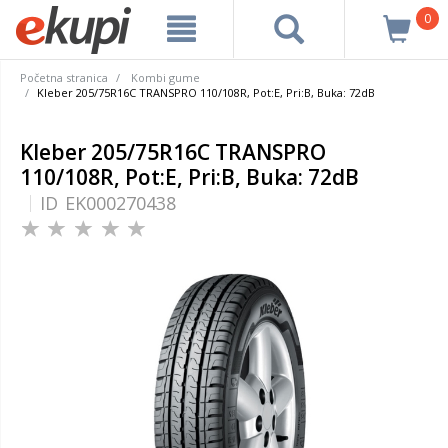
0
Početna stranica
Kombi gume
Kleber 205/75R16C TRANSPRO 110/108R, Pot:E, Pri:B, Buka: 72dB
Kleber 205/75R16C TRANSPRO
110/108R, Pot:E, Pri:B, Buka: 72dB
ID
EK000270438