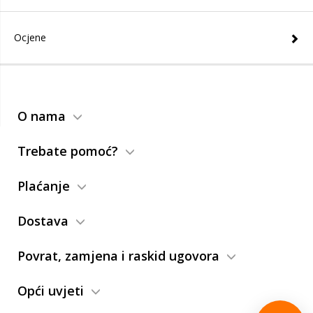
Ocjene
O nama
Trebate pomoć?
Plaćanje
Dostava
Povrat, zamjena i raskid ugovora
Opći uvjeti