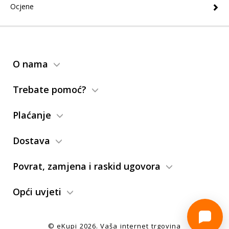
Ocjene
O nama
Trebate pomoć?
Plaćanje
Dostava
Povrat, zamjena i raskid ugovora
Opći uvjeti
© eKupi
2026
. Vaša internet trgovina