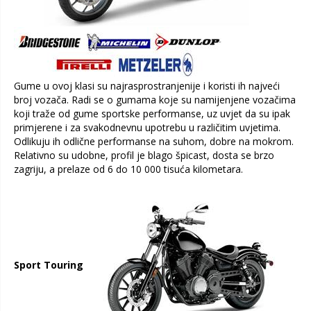
Gume u ovoj klasi su najrasprostranjenije i koristi ih najveći
broj vozača. Radi se o gumama koje su namijenjene vozačima
koji traže od gume sportske performanse, uz uvjet da su ipak
primjerene i za svakodnevnu upotrebu u različitim uvjetima.
Odlikuju ih odlične performanse na suhom, dobre na mokrom.
Relativno su udobne, profil je blago špicast, dosta se brzo
zagriju, a prelaze od 6 do 10 000 tisuća kilometara.
Sport Touring