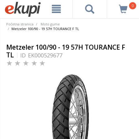
0
Početna stranica
Moto gume
Metzeler 100/90 - 19 57H TOURANCE F TL
Metzeler 100/90 - 19 57H TOURANCE F
TL
ID
EK000529677