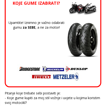
KOJE GUME IZABRATI?
Upamtite! Iznimno je važno odabrati
gumu
za SEBE
, a ne za motor!
Pitanje koje trebate sebi postaviti je:
- Koje gume kupiti za moj stil vožnje i uvjete u kojima koristim
svoj motocikl?