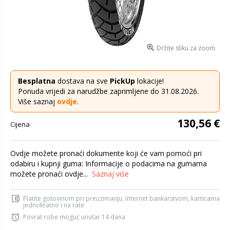
Držite sliku za zoom
Besplatna
dostava na sve
PickUp
lokacije!
Ponuda vrijedi za narudžbe zaprimljene do 31.08.2026.
Više saznaj
ovdje
.
130,56 €
Cijena
Ovdje možete pronaći dokumente koji će vam pomoći pri
odabiru i kupnji guma: Informacije o podacima na gumama
možete pronaći ovdje...
Saznaj više
Platite gotovinom pri preuzimanju, Internet bankarstvom, karticama
jednokratno i na rate
Povrat robe moguć unutar 14 dana