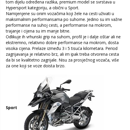
tom dijelu određena razlika, premium model se svrstava u
Hypersport kategoriju, a obični u Sport.
Namijenjene su onim vozačima koji žele na cesti uživati u
maksimalnim performansama po suhome. Jedino su im važne
performanse na suhoj cesti, a performanse na mokrom,
trajanje i cijena su im manje bitne.
Odlikuje ih vrhunski grip na suhom, profil je i dalje oštar ali ne
ekstremno, relativno dobre performanse na mokrom, dosta
visoka cijena. Prelaze između 3 i 5 tisuća kilometara. Period
zagrijavanja je relativno brz, ali im ipak treba otvorena cesta
da bi se kvalitetno zagrijale. Nisu za prosječnog vozača, više
za one koji se voze doista brzo.
Sport