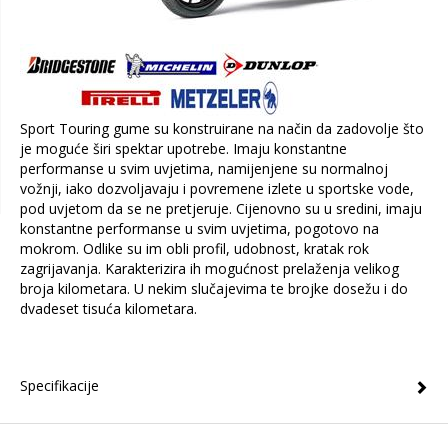
Sport Touring gume su konstruirane na način da zadovolje što
je moguće širi spektar upotrebe. Imaju konstantne
performanse u svim uvjetima, namijenjene su normalnoj
vožnji, iako dozvoljavaju i povremene izlete u sportske vode,
pod uvjetom da se ne pretjeruje. Cijenovno su u sredini, imaju
konstantne performanse u svim uvjetima, pogotovo na
mokrom. Odlike su im obli profil, udobnost, kratak rok
zagrijavanja. Karakterizira ih mogućnost prelaženja velikog
broja kilometara. U nekim slučajevima te brojke dosežu i do
dvadeset tisuća kilometara.
Specifikacije