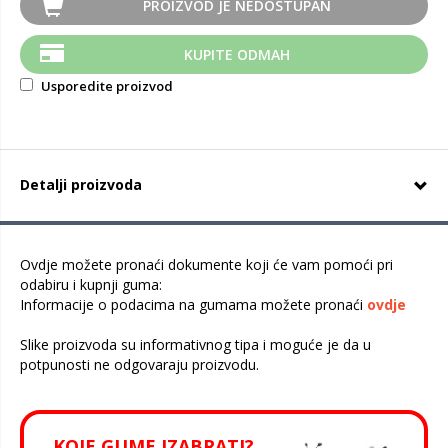
PROIZVOD JE NEDOSTUPAN
KUPITE ODMAH
Usporedite proizvod
Detalji proizvoda
Ovdje možete pronaći dokumente koji će vam pomoći pri
odabiru i kupnji guma:
Informacije o podacima na gumama možete pronaći
ovdje
Slike proizvoda su informativnog tipa i moguće je da u
potpunosti ne odgovaraju proizvodu.
KOJE GUME IZABRATI?