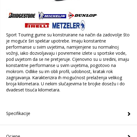
Sport Touring gume su konstruirane na način da zadovolje što
je moguće širi spektar upotrebe. Imaju konstantne
performanse u svim uvjetima, namijenjene su normalnoj
vožnji, iako dozvoljavaju i povremene izlete u sportske vode,
pod uvjetom da se ne pretjeruje. Cijenovno su u sredini, imaju
konstantne performanse u svim uvjetima, pogotovo na
mokrom. Odlike su im obli profil, udobnost, kratak rok
zagrijavanja. Karakterizira ih mogućnost prelaženja velikog
broja kilometara. U nekim slučajevima te brojke dosežu i do
dvadeset tisuća kilometara.
Specifikacije
Ocjene