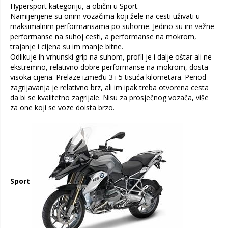
Hypersport kategoriju, a obični u Sport.
Namijenjene su onim vozačima koji žele na cesti uživati u
maksimalnim performansama po suhome. Jedino su im važne
performanse na suhoj cesti, a performanse na mokrom,
trajanje i cijena su im manje bitne.
Odlikuje ih vrhunski grip na suhom, profil je i dalje oštar ali ne
ekstremno, relativno dobre performanse na mokrom, dosta
visoka cijena. Prelaze između 3 i 5 tisuća kilometara. Period
zagrijavanja je relativno brz, ali im ipak treba otvorena cesta
da bi se kvalitetno zagrijale. Nisu za prosječnog vozača, više
za one koji se voze doista brzo.
Sport