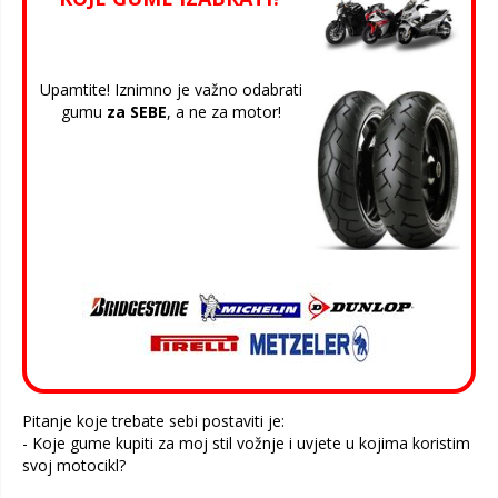
Upamtite! Iznimno je važno odabrati
gumu
za SEBE
, a ne za motor!
Pitanje koje trebate sebi postaviti je:
- Koje gume kupiti za moj stil vožnje i uvjete u kojima koristim
svoj motocikl?