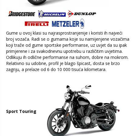
Gume u ovoj klasi su najrasprostranjenije i koristi ih najveći
broj vozača. Radi se o gumama koje su namijenjene vozačima
koji traže od gume sportske performanse, uz uvjet da su ipak
primjerene i za svakodnevnu upotrebu u različitim uvjetima.
Odlikuju ih odlične performanse na suhom, dobre na mokrom.
Relativno su udobne, profil je blago špicast, dosta se brzo
zagriju, a prelaze od 6 do 10 000 tisuća kilometara.
Sport Touring