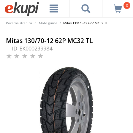
0
Početna stranica
Moto gume
Mitas 130/70-12 62P MC32 TL
Mitas 130/70-12 62P MC32 TL
ID
EK000239984