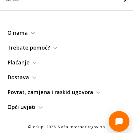
O nama
Trebate pomoć?
Plaćanje
Dostava
Povrat, zamjena i raskid ugovora
Opći uvjeti
© eKupi
2026
. Vaša internet trgovina