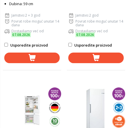
Dubina: 59 cm
Jamstvo:2 + 3 god
Jamstvo:2 god
Povrat robe moguć unutar 14
Povrat robe moguć unutar 14
dana
dana
Dostavljamo već od
Dostavljamo već od
07.08.2026
07.08.2026
Usporedite proizvod
Usporedite proizvod