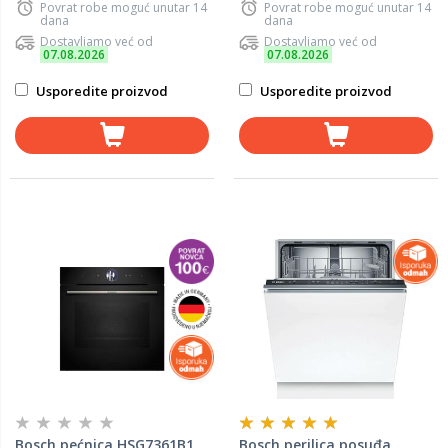
Povrat robe moguć unutar 14
Povrat robe moguć unutar 14
dana
dana
Dostavljamo već od
Dostavljamo već od
07.08.2026
07.08.2026
Usporedite proizvod
Usporedite proizvod
Bosch pećnica HSG7361B1
Bosch perilica posuđa