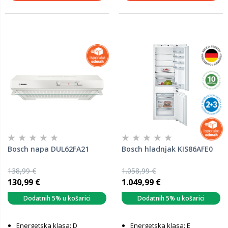
Bosch napa DUL62FA21
Bosch hladnjak KIS86AFE0
138,99 €
1.058,99 €
130,99 €
1.049,99 €
Dodatnih 5% u košarici
Dodatnih 5% u košarici
Energetska klasa: D
Energetska klasa: E