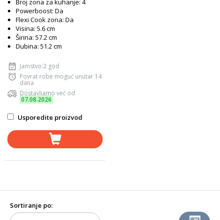
Broj zona za kuhanje: 4
Powerboost: Da
Flexi Cook zona: Da
Visina: 5.6 cm
Širina: 57.2 cm
Dubina: 51.2 cm
Jamstvo:2 god
Povrat robe moguć unutar 14
dana
Dostavljamo već od
07.08.2026
Usporedite proizvod
Sortiranje po: