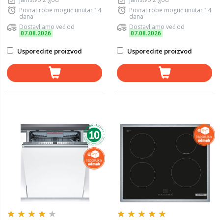
Povrat robe moguć unutar 14
Povrat robe moguć unutar 14
dana
dana
Dostavljamo već od
Dostavljamo već od
07.08.2026
07.08.2026
Usporedite proizvod
Usporedite proizvod