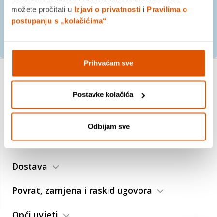
možete pročitati u
Izjavi o privatnosti
i
Pravilima o
postupanju s „kolačićima“
.
PRIJAVITE SE
Prihvaćam sve
O nama
Postavke kolačića
Trebate pomoć?
Odbijam sve
Plaćanje
Dostava
Povrat, zamjena i raskid ugovora
Opći uvjeti