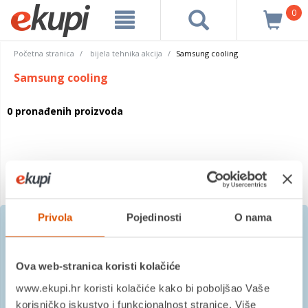
0
Početna stranica
bijela tehnika akcija
Samsung cooling
Samsung cooling
0 pronađenih proizvoda
Privola
Pojedinosti
O nama
Prijavite se na besplatni
Ova web-stranica koristi kolačiće
newsletter
www.ekupi.hr koristi kolačiće kako bi poboljšao Vaše
korisničko iskustvo i funkcionalnost stranice. Više