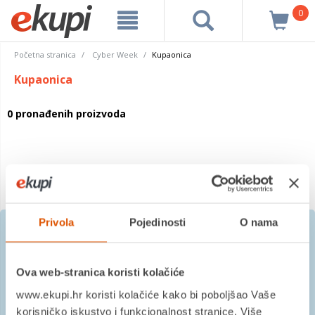
0
Početna stranica
Cyber Week
Kupaonica
Kupaonica
0 pronađenih proizvoda
Privola
Pojedinosti
O nama
Prijavite se na besplatni
Ova web-stranica koristi kolačiće
newsletter
www.ekupi.hr koristi kolačiće kako bi poboljšao Vaše
korisničko iskustvo i funkcionalnost stranice. Više