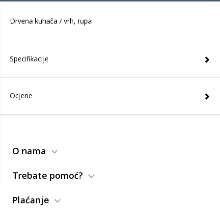
Drvena kuhača / vrh, rupa
Specifikacije
Ocjene
O nama
Trebate pomoć?
Plaćanje