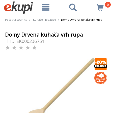
0
Početna stranica
Kuhače i lopatice
Domy Drvena kuhača vrh rupa
Domy Drvena kuhača vrh rupa
ID
EK000236751