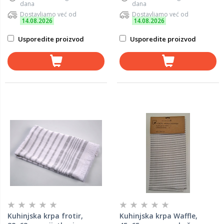
dana
dana
Dostavljamo već od
Dostavljamo već od
14.08.2026
14.08.2026
Usporedite proizvod
Usporedite proizvod
Kuhinjska krpa frotir,
Kuhinjska krpa Waffle,