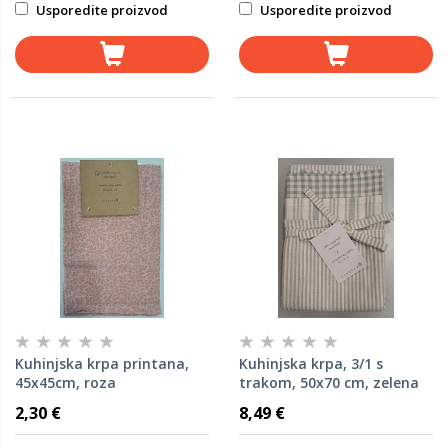
Usporedite proizvod
Usporedite proizvod
Kuhinjska krpa printana,
Kuhinjska krpa, 3/1 s
45x45cm, roza
trakom, 50x70 cm, zelena
2,30 €
8,49 €