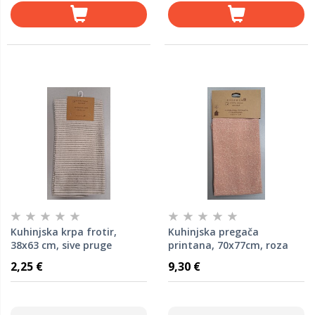
Kuhinjska krpa frotir,
Kuhinjska pregača
38x63 cm, sive pruge
printana, 70x77cm, roza
2,25 €
9,30 €