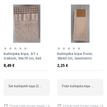
Kuhinjska krpa, 3/1 s
Kuhinjska krpa frotir,
trakom, 50x70 cm, bež
38x63 cm, Geometric
Flower
8,49 €
2,25 €
Set kuhinjskih krpa (3...
Frotir kuhinjska krpa ...
Povrat robe moguć unutar 14
Povrat robe moguć unutar 14