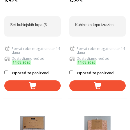
Set kuhinjskih krpa (3...
Kuhinjska krpa izrađen...
Povrat robe moguć unutar 14
Povrat robe moguć unutar 14
dana
dana
Dostavljamo već od
Dostavljamo već od
14.08.2026
14.08.2026
Usporedite proizvod
Usporedite proizvod