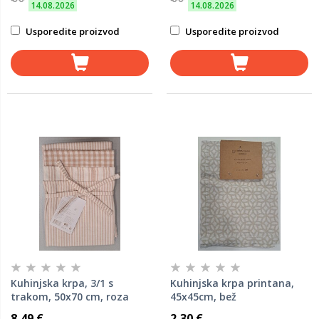
14.08.2026
14.08.2026
Usporedite proizvod
Usporedite proizvod
Kuhinjska krpa, 3/1 s
Kuhinjska krpa printana,
trakom, 50x70 cm, roza
45x45cm, bež
8,49 €
2,30 €