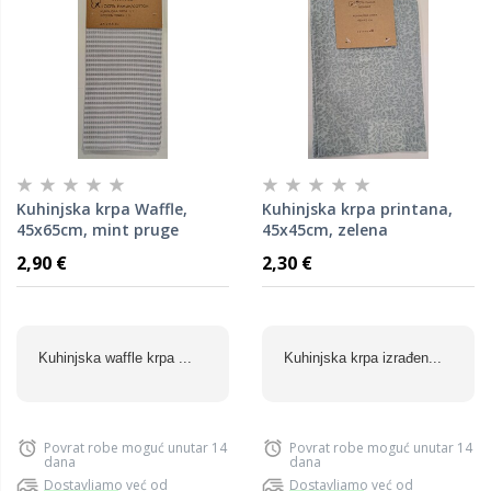
Kuhinjska krpa Waffle,
Kuhinjska krpa printana,
45x65cm, mint pruge
45x45cm, zelena
2,90 €
2,30 €
Kuhinjska waffle krpa ...
Kuhinjska krpa izrađen...
Povrat robe moguć unutar 14
Povrat robe moguć unutar 14
dana
dana
Dostavljamo već od
Dostavljamo već od