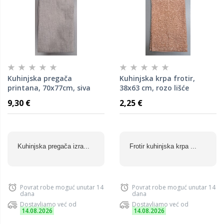
Kuhinjska pregača
Kuhinjska krpa frotir,
printana, 70x77cm, siva
38x63 cm, rozo lišće
9,30 €
2,25 €
Kuhinjska pregača izra...
Frotir kuhinjska krpa ...
Povrat robe moguć unutar 14
Povrat robe moguć unutar 14
dana
dana
Dostavljamo već od
Dostavljamo već od
14.08.2026
14.08.2026