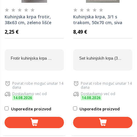
Kuhinjska krpa frotir,
Kuhinjska krpa, 3/1 s
38x63 cm, zeleno lišće
trakom, 50x70 cm, siva
2,25 €
8,49 €
Frotir kuhinjska krpa ...
Set kuhinjskih krpa (3...
Povrat robe moguć unutar 14
Povrat robe moguć unutar 14
dana
dana
Dostavljamo već od
Dostavljamo već od
14.08.2026
14.08.2026
Usporedite proizvod
Usporedite proizvod