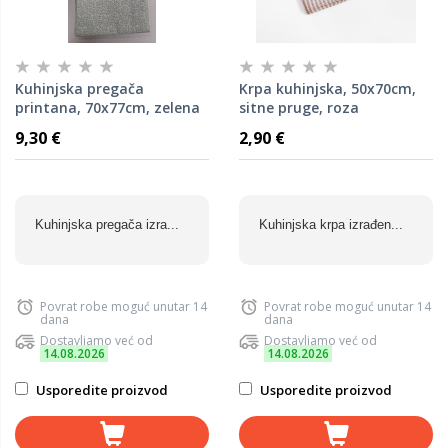
Kuhinjska pregača
Krpa kuhinjska, 50x70cm,
printana, 70x77cm, zelena
sitne pruge, roza
9,30 €
2,90 €
Kuhinjska pregača izra...
Kuhinjska krpa izrađen...
Povrat robe moguć unutar 14
Povrat robe moguć unutar 14
dana
dana
Dostavljamo već od
Dostavljamo već od
14.08.2026
14.08.2026
Usporedite proizvod
Usporedite proizvod