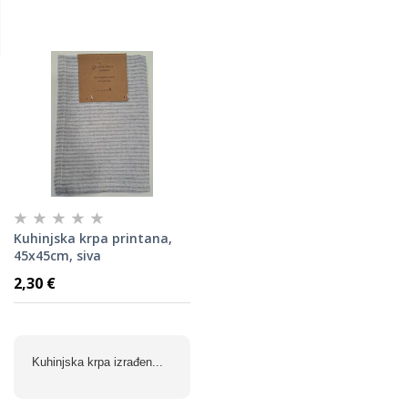
Kuhinjska krpa printana,
45x45cm, siva
2,30 €
Kuhinjska krpa izrađen...