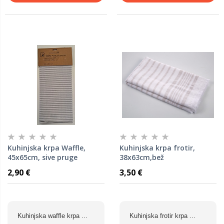
Kuhinjska krpa Waffle,
Kuhinjska krpa frotir,
45x65cm, sive pruge
38x63cm,bež
2,90 €
3,50 €
Kuhinjska waffle krpa ...
Kuhinjska frotir krpa ...