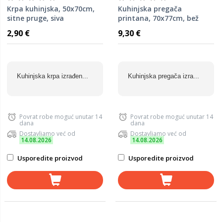
Krpa kuhinjska, 50x70cm,
Kuhinjska pregača
sitne pruge, siva
printana, 70x77cm, bež
2,90 €
9,30 €
Kuhinjska krpa izrađen...
Kuhinjska pregača izra...
Povrat robe moguć unutar 14
Povrat robe moguć unutar 14
dana
dana
Dostavljamo već od
Dostavljamo već od
14.08.2026
14.08.2026
Usporedite proizvod
Usporedite proizvod