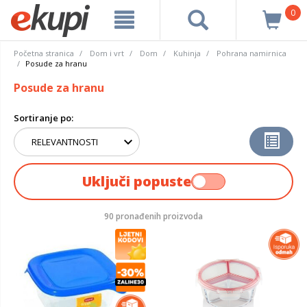
0
Početna stranica
Dom i vrt
Dom
Kuhinja
Pohrana namirnica
Posude za hranu
Posude za hranu
Sortiranje po:
Uključi popuste
90 pronađenih proizvoda