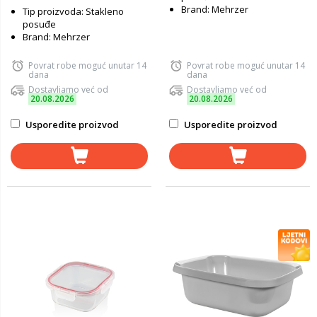
Brand: Mehrzer
Tip proizvoda: Stakleno
posuđe
Brand: Mehrzer
Povrat robe moguć unutar 14
Povrat robe moguć unutar 14
dana
dana
Dostavljamo već od
Dostavljamo već od
20.08.2026
20.08.2026
Usporedite proizvod
Usporedite proizvod