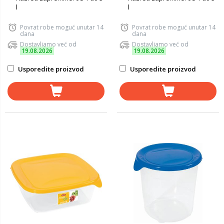
l
l
Povrat robe moguć unutar 14
Povrat robe moguć unutar 14
dana
dana
Dostavljamo već od
Dostavljamo već od
19.08.2026
19.08.2026
Usporedite proizvod
Usporedite proizvod