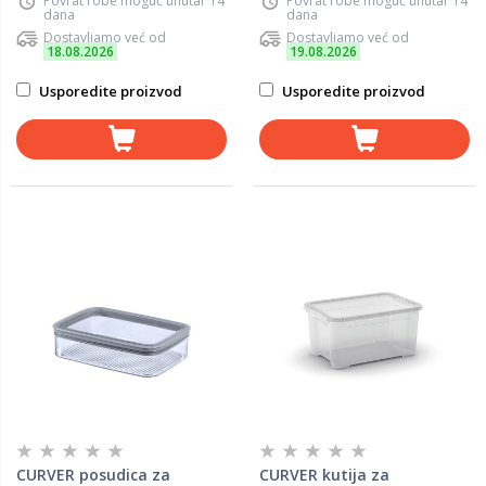
Povrat robe moguć unutar 14
Povrat robe moguć unutar 14
dana
dana
Dostavljamo već od
Dostavljamo već od
18.08.2026
19.08.2026
Usporedite proizvod
Usporedite proizvod
CURVER posudica za
CURVER kutija za