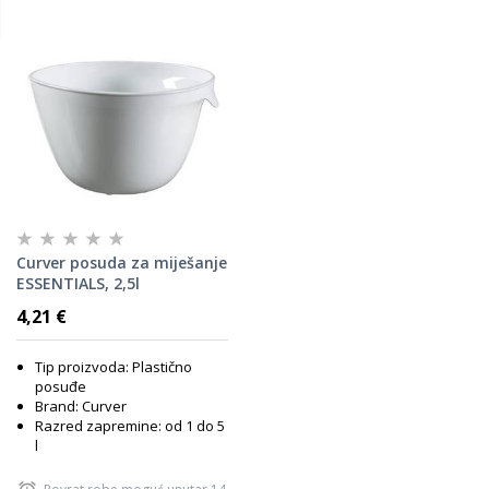
Curver posuda za miješanje
ESSENTIALS, 2,5l
4,21 €
Tip proizvoda: Plastično
posuđe
Brand: Curver
Razred zapremine: od 1 do 5
l