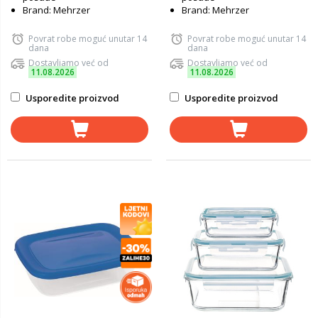
Brand: Mehrzer
Brand: Mehrzer
Povrat robe moguć unutar 14
Povrat robe moguć unutar 14
dana
dana
Dostavljamo već od
Dostavljamo već od
11.08.2026
11.08.2026
Usporedite proizvod
Usporedite proizvod